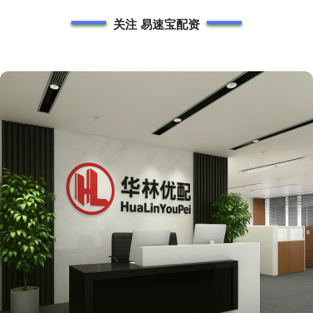
关注 易速宝配资