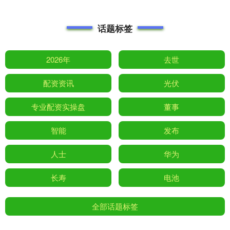
话题标签
2026年
去世
配资资讯
光伏
专业配资实操盘
董事
智能
发布
人士
华为
长寿
电池
全部话题标签