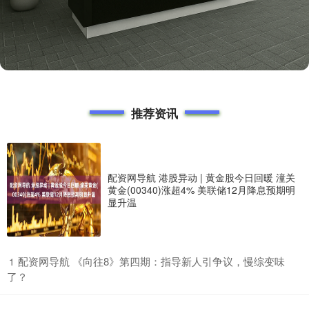
推荐资讯
配资网导航 港股异动 | 黄金股今日回暖 潼关
黄金(00340)涨超4% 美联储12月降息预期明
显升温
​配资网导航 《向往8》第四期：指导新人引争议，慢综变味
1
了？