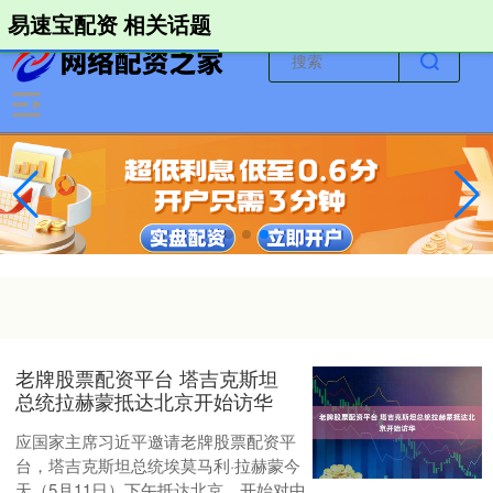
-->
易速宝配资 相关话题
老牌股票配资平台 塔吉克斯坦
总统拉赫蒙抵达北京开始访华
应国家主席习近平邀请老牌股票配资平
台，塔吉克斯坦总统埃莫马利·拉赫蒙今
天（5月11日）下午抵达北京，开始对中