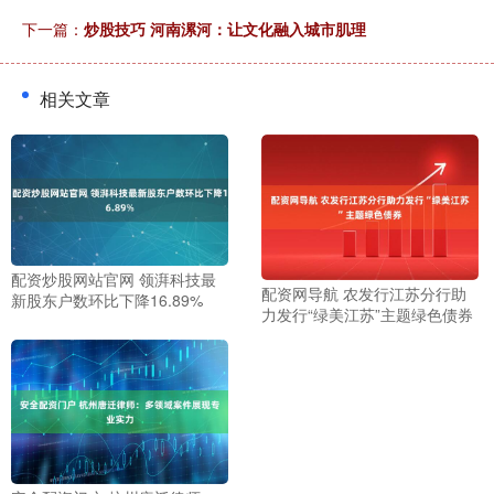
下一篇：
炒股技巧 河南漯河：让文化融入城市肌理
相关文章
配资炒股网站官网 领湃科技最
配资网导航 农发行江苏分行助
新股东户数环比下降16.89%
力发行“绿美江苏”主题绿色债券