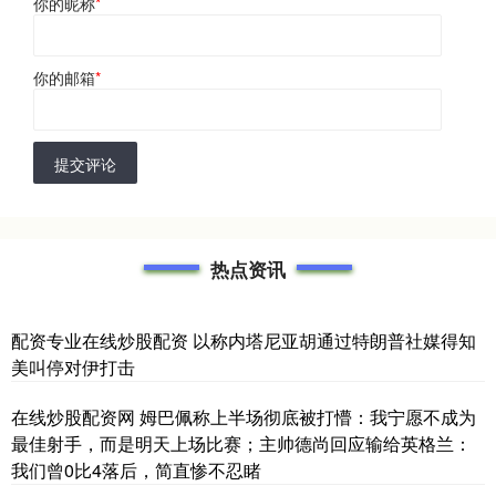
你的昵称
*
你的邮箱
*
提交评论
热点资讯
配资专业在线炒股配资 以称内塔尼亚胡通过特朗普社媒得知
美叫停对伊打击
在线炒股配资网 姆巴佩称上半场彻底被打懵：我宁愿不成为
最佳射手，而是明天上场比赛；主帅德尚回应输给英格兰：
我们曾0比4落后，简直惨不忍睹