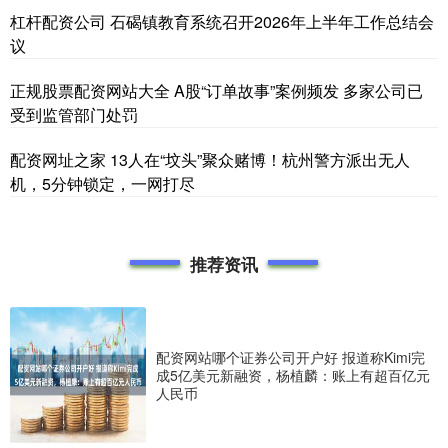
杠杆配资公司 石碣镇教育系统召开2026年上半年工作总结会
议
正规股票配资网站大全 A股“订单故事”案例频发 多家公司已
受到监管部门处罚
配资网址之家 13人在“坟头”聚众赌博！杭州警方派出无人
机，5分钟锁定，一网打尽
推荐资讯
配资网站哪个证券公司开户好 报道称Kimi完
成5亿美元新融资，杨植麟：账上有超百亿元
人民币